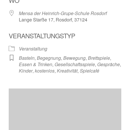
WO
Mensa der Heinrich-Grupe-Schule Rosdorf
Lange Starße 17, Rosdorf, 37124
VERANSTALTUNGSTYP
Veranstaltung
Basteln
,
Begegnung
,
Bewegung
,
Brettspiele
,
Essen & Trinken
,
Gesellschaftsspiele
,
Gespräche
,
Kinder
,
kostenlos
,
Kreativität
,
Spielcafé