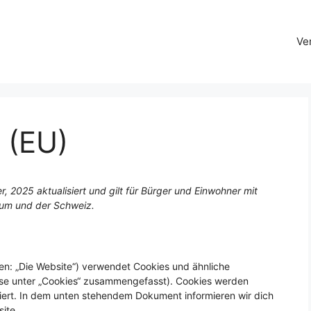
Ve
 (EU)
, 2025 aktualisiert und gilt für Bürger und Einwohner mit
aum und der Schweiz.
en: „Die Website“) verwendet Cookies und ähnliche
iese unter „Cookies“ zusammengefasst). Cookies werden
iert. In dem unten stehendem Dokument informieren wir dich
ite.