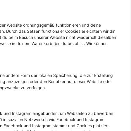
le der Website ordnungsgemäß funktionieren und deine
en. Durch das Setzen funktionaler Cookies erleichtern wir dir
 du beim Besuch unserer Website nicht wiederholt dieselben
lsweise in deinem Warenkorb, bis du bezahlst. Wir können
ne andere Form der lokalen Speicherung, die zur Erstellung
ng anzuzeigen oder den Benutzer auf dieser Website oder
ingzwecke zu verfolgen.
ook und Instagram eingebunden, um Webseiten zu bewerben
weet“) in sozialen Netzwerken wie Facebook und Instagram.
von Facebook und Instagram stammt und Cookies platziert.