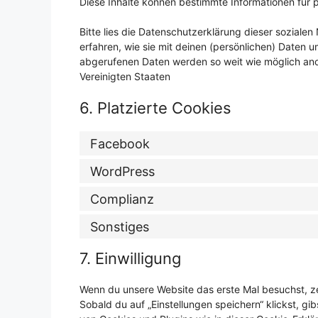
Diese Inhalte können bestimmte Informationen für 
Bitte lies die Datenschutzerklärung dieser soziale
erfahren, wie sie mit deinen (persönlichen) Daten u
abgerufenen Daten werden so weit wie möglich ano
Vereinigten Staaten
6. Platzierte Cookies
Facebook
WordPress
Complianz
Sonstiges
7. Einwilligung
Wenn du unsere Website das erste Mal besuchst, zei
Sobald du auf „Einstellungen speichern“ klickst, gib