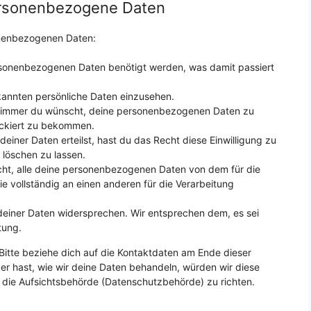
personenbezogene Daten
onenbezogenen Daten:
rsonenbezogenen Daten benötigt werden, was damit passiert
kannten persönliche Daten einzusehen.
n immer du wünscht, deine personenbezogenen Daten zu
ockiert zu bekommen.
einer Daten erteilst, hast du das Recht diese Einwilligung zu
löschen zu lassen.
cht, alle deine personenbezogenen Daten von dem für die
e vollständig an einen anderen für die Verarbeitung
deiner Daten widersprechen. Wir entsprechen dem, es sei
tung.
Bitte beziehe dich auf die Kontaktdaten am Ende dieser
r hast, wie wir deine Daten behandeln, würden wir diese
 die Aufsichtsbehörde (Datenschutzbehörde) zu richten.