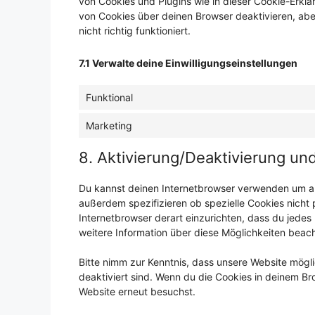
von Cookies und Plugins wie in dieser Cookie-Erk
von Cookies über deinen Browser deaktivieren, ab
nicht richtig funktioniert.
7.1 Verwalte deine Einwilligungseinstellungen
Funktional
Marketing
8. Aktivierung/Deaktivierung u
Du kannst deinen Internetbrowser verwenden um au
außerdem spezifizieren ob spezielle Cookies nicht p
Internetbrowser derart einzurichten, dass du jedes 
weitere Information über diese Möglichkeiten beach
Bitte nimm zur Kenntnis, dass unsere Website möglic
deaktiviert sind. Wenn du die Cookies in deinem Br
Website erneut besuchst.