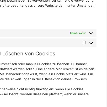
lärung beschrieben zu verwenden. Du kannst die Verwendung
er bitte beachte, dass unsere Website dann unter Umständen
Immer aktiv
Marketing
nd Löschen von Cookies
tomatisch oder manuell Cookies zu löschen. Du kannst
latziert werden sollen. Eine andere Möglichkeit ist es deinen
Mal benachrichtigt wirst, wenn ein Cookie platziert wird. Für
te die Anweisungen in der Hilfesektion deines Browsers.
herweise nicht richtig funktioniert, wenn alle Cookies
owser löscht, werden diese neu platziert, wenn du unsere