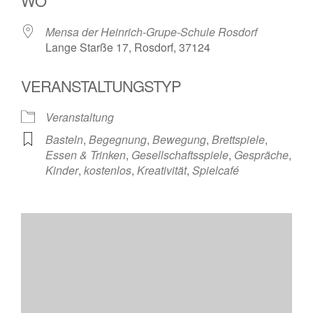
WO
Mensa der Heinrich-Grupe-Schule Rosdorf
Lange Starße 17, Rosdorf, 37124
VERANSTALTUNGSTYP
Veranstaltung
Basteln
,
Begegnung
,
Bewegung
,
Brettspiele
,
Essen & Trinken
,
Gesellschaftsspiele
,
Gespräche
,
Kinder
,
kostenlos
,
Kreativität
,
Spielcafé