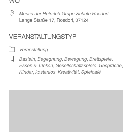
WO
Mensa der Heinrich-Grupe-Schule Rosdorf
Lange Starße 17, Rosdorf, 37124
VERANSTALTUNGSTYP
Veranstaltung
Basteln
,
Begegnung
,
Bewegung
,
Brettspiele
,
Essen & Trinken
,
Gesellschaftsspiele
,
Gespräche
,
Kinder
,
kostenlos
,
Kreativität
,
Spielcafé