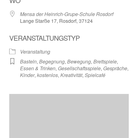
WO
Mensa der Heinrich-Grupe-Schule Rosdorf
Lange Starße 17, Rosdorf, 37124
VERANSTALTUNGSTYP
Veranstaltung
Basteln
,
Begegnung
,
Bewegung
,
Brettspiele
,
Essen & Trinken
,
Gesellschaftsspiele
,
Gespräche
,
Kinder
,
kostenlos
,
Kreativität
,
Spielcafé