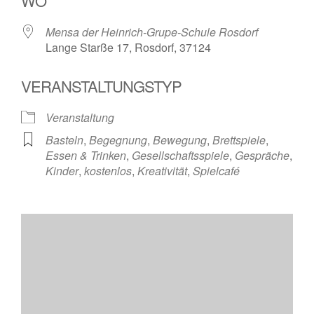
WO
Mensa der Heinrich-Grupe-Schule Rosdorf
Lange Starße 17, Rosdorf, 37124
VERANSTALTUNGSTYP
Veranstaltung
Basteln
,
Begegnung
,
Bewegung
,
Brettspiele
,
Essen & Trinken
,
Gesellschaftsspiele
,
Gespräche
,
Kinder
,
kostenlos
,
Kreativität
,
Spielcafé