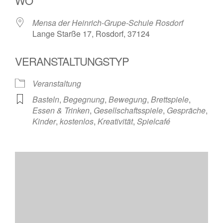
WO
Mensa der Heinrich-Grupe-Schule Rosdorf
Lange Starße 17, Rosdorf, 37124
VERANSTALTUNGSTYP
Veranstaltung
Basteln
,
Begegnung
,
Bewegung
,
Brettspiele
,
Essen & Trinken
,
Gesellschaftsspiele
,
Gespräche
,
Kinder
,
kostenlos
,
Kreativität
,
Spielcafé