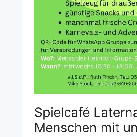
Spielcafé Latern
Menschen mit un