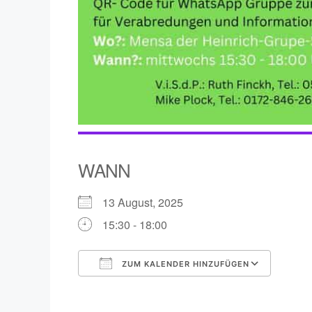
WANN
13 August, 2025
15:30 - 18:00
ZUM KALENDER HINZUFÜGEN
ICS herunterladen
Goog