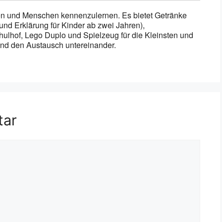
hen und Menschen kennenzulernen. Es bietet Getränke
und Erklärung für Kinder ab zwei Jahren),
hulhof, Lego Duplo und Spielzeug für die Kleinsten und
 und den Austausch untereinander.
tar