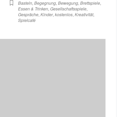
Basteln
,
Begegnung
,
Bewegung
,
Brettspiele
,
Essen & Trinken
,
Gesellschaftsspiele
,
Gespräche
,
Kinder
,
kostenlos
,
Kreativität
,
Spielcafé