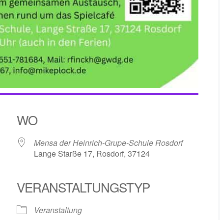
WO
Mensa der Heinrich-Grupe-Schule Rosdorf
Lange Starße 17, Rosdorf, 37124
VERANSTALTUNGSTYP
le Kalender
iCalendar
Veranstaltung